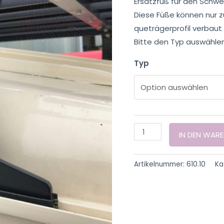
Ersatzfuß für den Schwe
Diese Füße können nu
queträgerprofil verbaut
Bitte den Typ auswählen
Typ
IN DEN WAR
Artikelnummer:
610.10
Ka