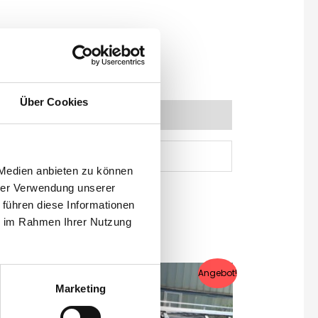
Über Cookies
 Medien anbieten zu können
hrer Verwendung unserer
 führen diese Informationen
ie im Rahmen Ihrer Nutzung
Angebot!
Angebot!
Marketing