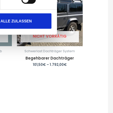
ALLE ZULASSEN
NICHT VORRÄTIG
ab
Schwerlast Dachträger System
Begehbarer Dachträger
101,50
€
–
1.792,00
€