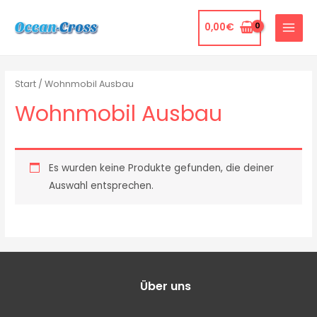
0,00
€
Start
/ Wohnmobil Ausbau
Wohnmobil Ausbau
Es wurden keine Produkte gefunden, die deiner
Auswahl entsprechen.
Über uns