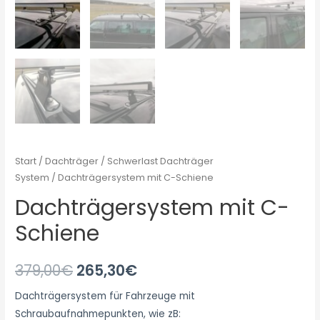
Start
/
Dachträger
/
Schwerlast Dachträger
System
/ Dachträgersystem mit C-Schiene
Dachträgersystem mit C-
Schiene
379,00
€
265,30
€
Dachträgersystem für Fahrzeuge mit
Schraubaufnahmepunkten, wie zB: