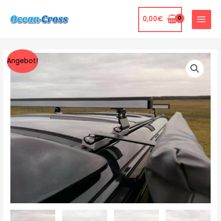
0,00
€
Angebot!