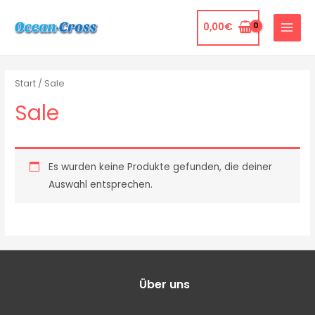
0,00
€
Start
/ Sale
Sale
Es wurden keine Produkte gefunden, die deiner
Auswahl entsprechen.
Über uns