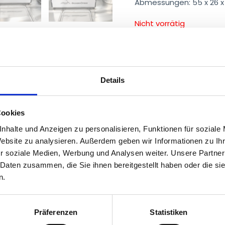
Abmessungen: 55 x 26 x 
Nicht vorrätig
EAN:
4262360271698
Art
Kategorie:
Küche und Koc
Details
Cookies
nhalte und Anzeigen zu personalisieren, Funktionen für soziale
Website zu analysieren. Außerdem geben wir Informationen zu I
r soziale Medien, Werbung und Analysen weiter. Unsere Partner
 Daten zusammen, die Sie ihnen bereitgestellt haben oder die s
n.
Präferenzen
Statistiken