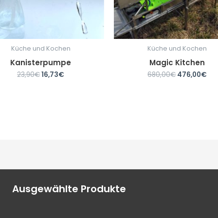
Küche und Kochen
Küche und Kochen
Kanisterpumpe
Magic Kitchen
23,90
€
16,73
€
680,00
€
476,00
€
Ausgewählte Produkte