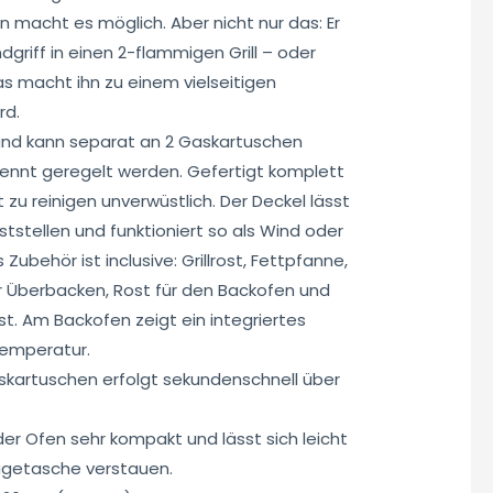
macht es möglich. Aber nicht nur das: Er
dgriff in einen 2-flammigen Grill – oder
s macht ihn zu einem vielseitigen
rd.
 und kann separat an 2 Gaskartuschen
rennt geregelt werden. Gefertigt komplett
ht zu reinigen unverwüstlich. Der Deckel lässt
tstellen und funktioniert so als Wind oder
 Zubehör ist inclusive: Grillrost, Fettpfanne,
 Überbacken, Rost für den Backofen und
st. Am Backofen zeigt ein integriertes
emperatur.
skartuschen erfolgt sekundenschnell über
r Ofen sehr kompakt und lässt sich leicht
ragetasche verstauen.