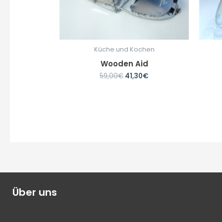
Küche und Kochen
Wooden Aid
59,00
€
41,30
€
Über uns