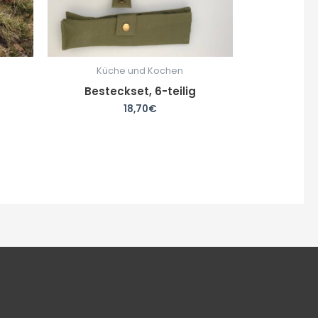
Küche und Kochen
Besteckset, 6-teilig
18,70
€