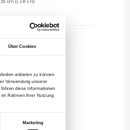
26 cm (L x B x H)
ikelnummer:
402.98
hen
Über Cookies
 Medien anbieten zu können
hrer Verwendung unserer
 führen diese Informationen
ie im Rahmen Ihrer Nutzung
Marketing