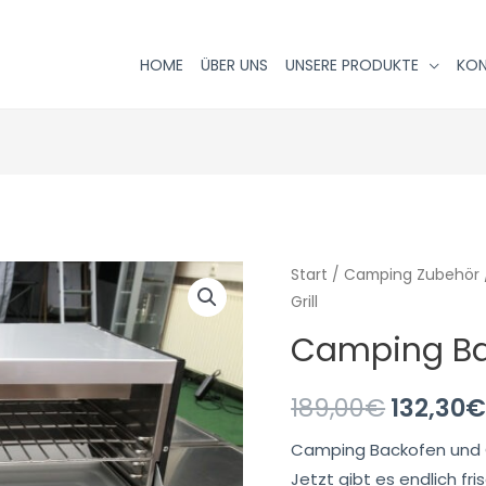
HOME
ÜBER UNS
UNSERE PRODUKTE
KO
Start
/
Camping Zubehör
Grill
Camping Bac
189,00
€
132,30
Camping Backofen und G
Jetzt gibt es endlich f