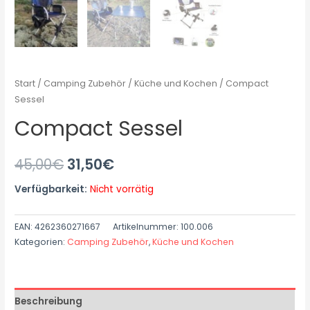
Start
/
Camping Zubehör
/
Küche und Kochen
/ Compact
Sessel
Compact Sessel
45,00
€
31,50
€
Verfügbarkeit:
Nicht vorrätig
EAN:
4262360271667
Artikelnummer:
100.006
Kategorien:
Camping Zubehör
,
Küche und Kochen
Beschreibung