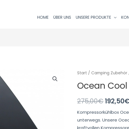
HOME
ÜBER UNS
UNSERE PRODUKTE
KO
Start
/
Camping Zubehör
Ocean Cool 
275,00
€
192,50
Kompressorkühlbox Ocea
unterwegs. Unsere Ocea
kraftvollen Kompressore