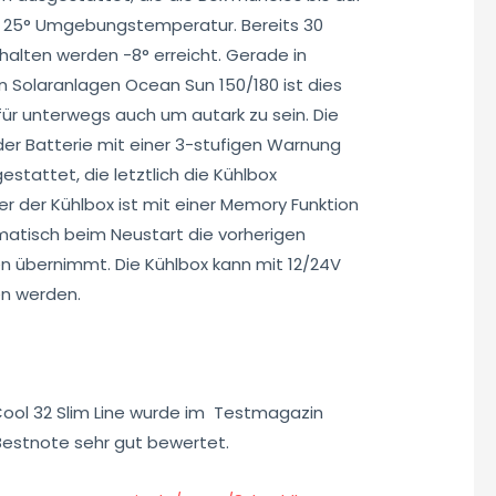
ei 25° Umgebungstemperatur. Bereits 30
alten werden -8° erreicht. Gerade in
 Solaranlagen Ocean Sun 150/180 ist dies
für unterwegs auch um autark zu sein. Die
er Batterie mit einer 3-stufigen Warnung
stattet, die letztlich die Kühlbox
er der Kühlbox ist mit einer Memory Funktion
matisch beim Neustart die vorherigen
n übernimmt. Die Kühlbox kann mit 12/24V
en werden.
ool 32 Slim Line wurde im Testmagazin
Bestnote sehr gut bewertet.