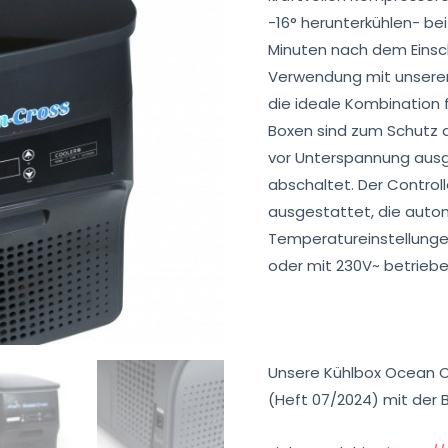
-16° herunterkühlen- b
Minuten nach dem Einsch
Verwendung mit unseren
die ideale Kombination 
Boxen sind zum Schutz d
vor Unterspannung ausge
abschaltet. Der Controll
ausgestattet, die auto
Temperatureinstellunge
oder mit 230V~ betrieb
Unsere Kühlbox Ocean C
(Heft 07/2024) mit der 