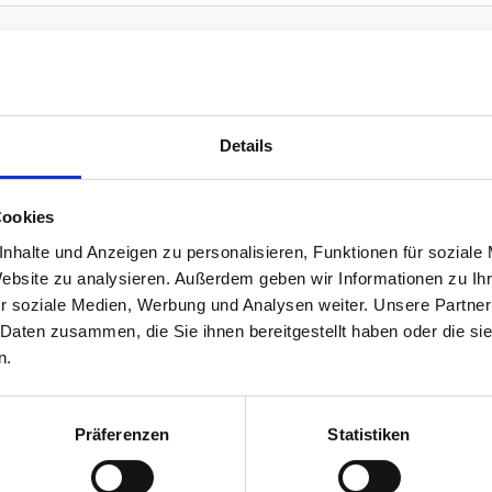
Details
 Netzspannung
Cookies
nhalte und Anzeigen zu personalisieren, Funktionen für soziale
Website zu analysieren. Außerdem geben wir Informationen zu I
r soziale Medien, Werbung und Analysen weiter. Unsere Partner
 Daten zusammen, die Sie ihnen bereitgestellt haben oder die s
n.
h gefallen …
Präferenzen
Statistiken