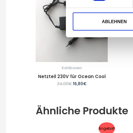
ABLEHNEN
Kühlboxen
Netzteil 230V für Ocean Cool
24,00
€
16,80
€
Ähnliche Produkte
Angebot!