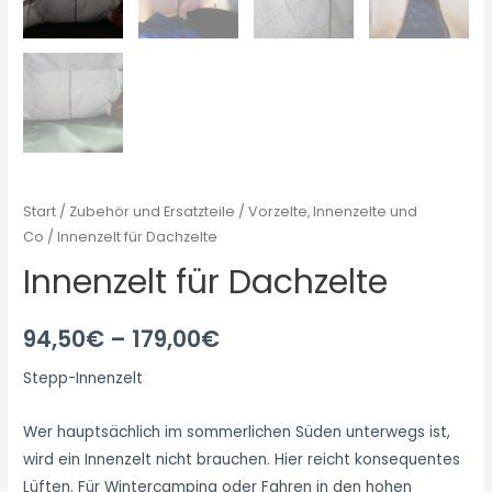
Start
/
Zubehör und Ersatzteile
/
Vorzelte, Innenzelte und
Co
/ Innenzelt für Dachzelte
Innenzelt für Dachzelte
94,50
€
–
179,00
€
Stepp-Innenzelt
Wer hauptsächlich im sommerlichen Süden unterwegs ist,
wird ein Innenzelt nicht brauchen. Hier reicht konsequentes
Lüften. Für Wintercamping oder Fahren in den hohen