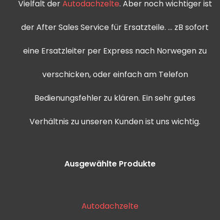
Vielfalt der
Autodachzelte
. Aber noch wichtiger ist
der After Sales Service für Ersatzteile. … zB sofort
eine Ersatzleiter per Express nach Norwegen zu
verschicken, oder einfach am Telefon
Bedienungsfehler zu klären. Ein sehr gutes
Verhältnis zu unseren Kunden ist uns wichtig.
Ausgewählte Produkte
Autodachzelte