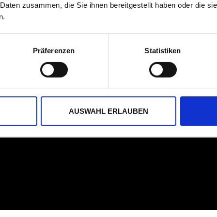
 Daten zusammen, die Sie ihnen bereitgestellt haben oder die s
gehören damit er
n.
den Komfort im Zelt
Präferenzen
Statistiken
t
AUSWAHL ERLAUBEN