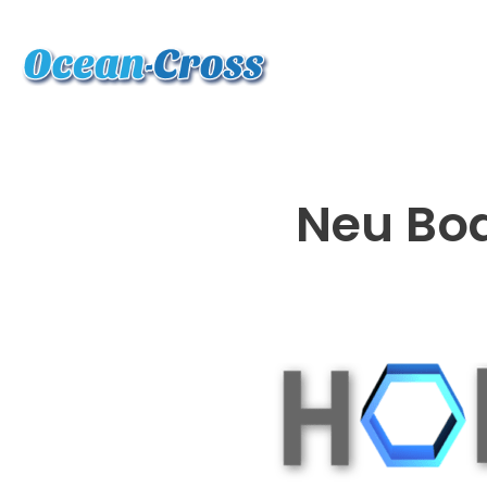
Neu Bo