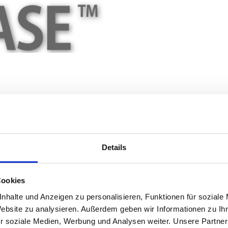
it einem
Details
abenplatten fest
Cookies
nhalte und Anzeigen zu personalisieren, Funktionen für soziale
en.
Website zu analysieren. Außerdem geben wir Informationen zu I
die Platten
r soziale Medien, Werbung und Analysen weiter. Unsere Partner