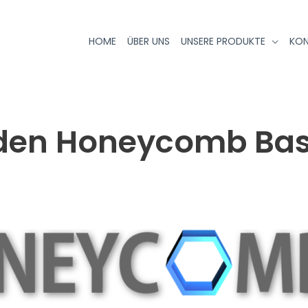
HOME
ÜBER UNS
UNSERE PRODUKTE
KO
den Honeycomb Ba