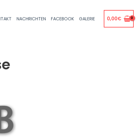
0,00
€
NTAKT
NACHRICHTEN
FACEBOOK
GALERIE
se