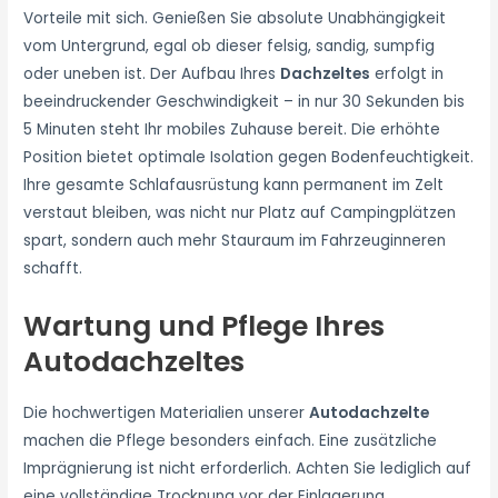
Vorteile mit sich. Genießen Sie absolute Unabhängigkeit
vom Untergrund, egal ob dieser felsig, sandig, sumpfig
oder uneben ist. Der Aufbau Ihres
Dachzeltes
erfolgt in
beeindruckender Geschwindigkeit – in nur 30 Sekunden bis
5 Minuten steht Ihr mobiles Zuhause bereit. Die erhöhte
Position bietet optimale Isolation gegen Bodenfeuchtigkeit.
Ihre gesamte Schlafausrüstung kann permanent im Zelt
verstaut bleiben, was nicht nur Platz auf Campingplätzen
spart, sondern auch mehr Stauraum im Fahrzeuginneren
schafft.
Wartung und Pflege Ihres
Autodachzeltes
Die hochwertigen Materialien unserer
Autodachzelte
machen die Pflege besonders einfach. Eine zusätzliche
Imprägnierung ist nicht erforderlich. Achten Sie lediglich auf
eine vollständige Trocknung vor der Einlagerung.