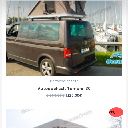
Hartschalenzelte
Autodachzelt Tamani 130
2.250,00
€
1.125,00
€
Angebot!