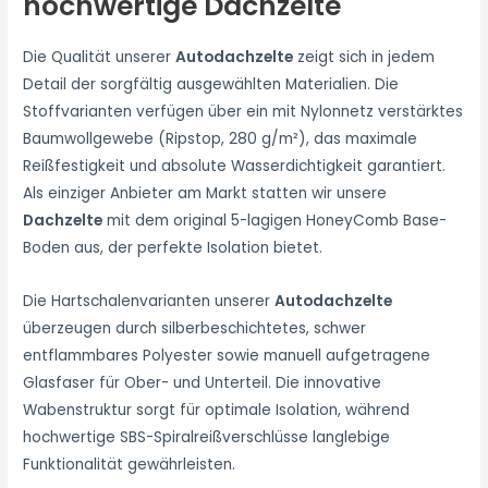
hochwertige Dachzelte
Die Qualität unserer
Autodachzelte
zeigt sich in jedem
Detail der sorgfältig ausgewählten Materialien. Die
Stoffvarianten verfügen über ein mit Nylonnetz verstärktes
Baumwollgewebe (Ripstop, 280 g/m²), das maximale
Reißfestigkeit und absolute Wasserdichtigkeit garantiert.
Als einziger Anbieter am Markt statten wir unsere
Dachzelte
mit dem original 5-lagigen HoneyComb Base-
Boden aus, der perfekte Isolation bietet.
Die Hartschalenvarianten unserer
Autodachzelte
überzeugen durch silberbeschichtetes, schwer
entflammbares Polyester sowie manuell aufgetragene
Glasfaser für Ober- und Unterteil. Die innovative
Wabenstruktur sorgt für optimale Isolation, während
hochwertige SBS-Spiralreißverschlüsse langlebige
Funktionalität gewährleisten.