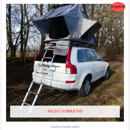
Angebot!
NICHT VORRÄTIG
Hartschalenzelte