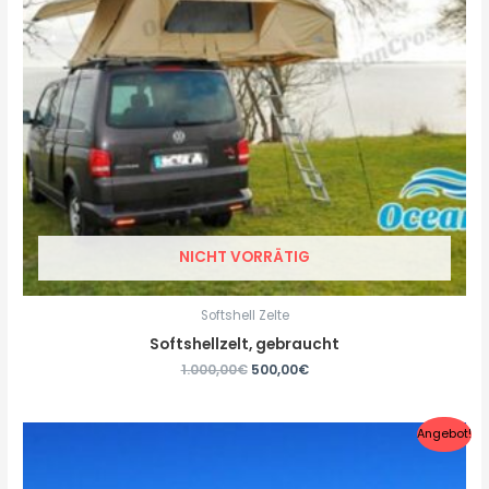
NICHT VORRÄTIG
Softshell Zelte
Softshellzelt, gebraucht
1.000,00
€
500,00
€
Angebot!