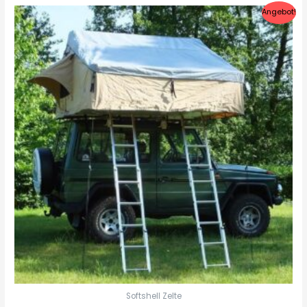
Angebot!
Softshell Zelte