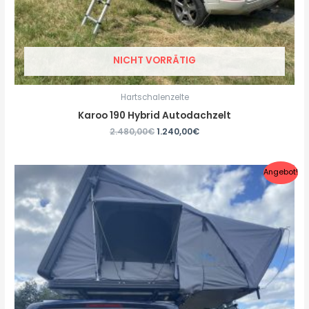
NICHT VORRÄTIG
Hartschalenzelte
Karoo 190 Hybrid Autodachzelt
2.480,00
€
1.240,00
€
Angebot!