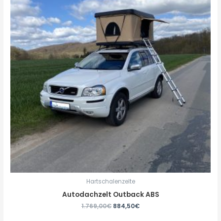
Hartschalenzelte
Autodachzelt Outback ABS
1.769,00
€
884,50
€