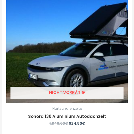
NICHT VORRÄTIG
Hartschalenzelte
Sonora 130 Aluminium Autodachzelt
1.849,00
€
924,50
€