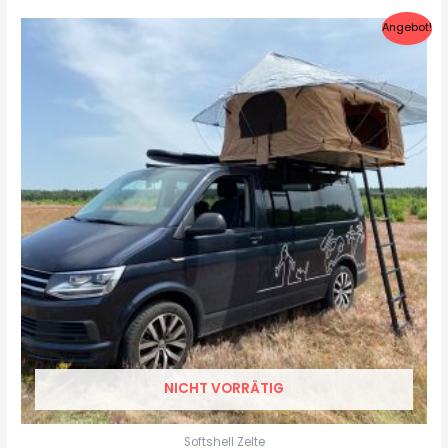
Angebot!
NICHT VORRÄTIG
Softshell Zelte