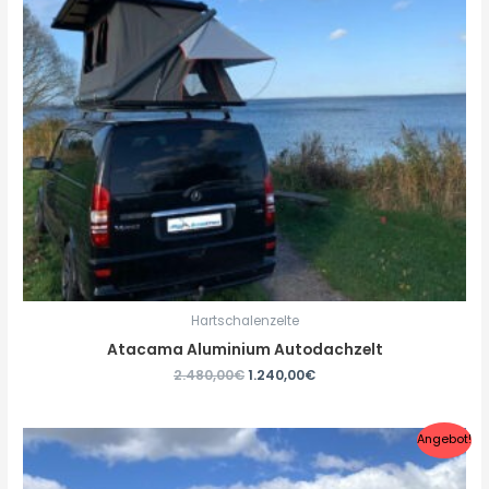
Hartschalenzelte
Atacama Aluminium Autodachzelt
2.480,00
€
1.240,00
€
Angebot!