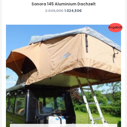
Sonora 145 Aluminium Dachzelt
2.049,00
€
1.024,50
€
Angebot!