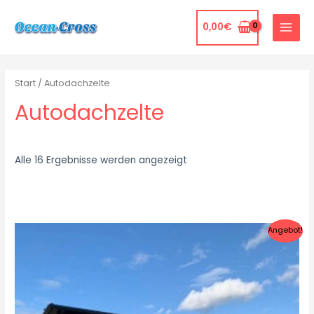
0,00
€
Start
/ Autodachzelte
Autodachzelte
Alle 16 Ergebnisse werden angezeigt
Angebot!