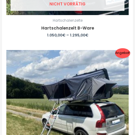
NICHT VORRÄTIG
Hartschalenzelte
Hartschalenzelt B-Ware
1.050,00
€
–
1.295,00
€
Angebot!