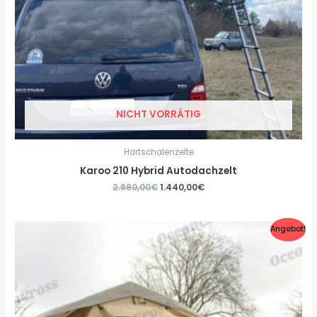
NICHT VORRÄTIG
Hartschalenzelte
Karoo 210 Hybrid Autodachzelt
2.880,00
€
1.440,00
€
Angebot!